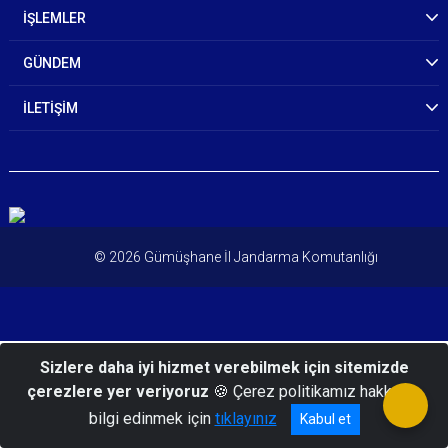
İŞLEMLER
GÜNDEM
İLETİŞİM
© 2026 Gümüşhane İl Jandarma Komutanlığı
Sizlere daha iyi hizmet verebilmek için sitemizde
çerezlere yer veriyoruz
🍪 Çerez politikamız hakkında
bilgi edinmek için
tıklayınız
Kabul et