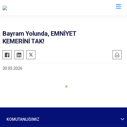
İl Jandarma Komutanlıkları
Bayram Yolunda, EMNİYET
KEMERİNİ TAK!
30.05.2026
KOMUTANLIĞIMIZ