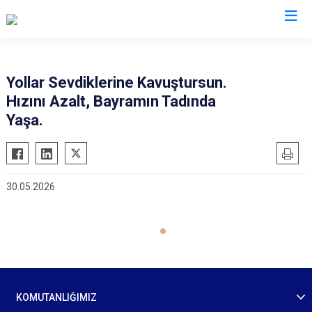
İl Jandarma Komutanlıkları
Yollar Sevdiklerine Kavuştursun.
Hızını Azalt, Bayramın Tadında
Yaşa.
30.05.2026
KOMUTANLIĞIMIZ